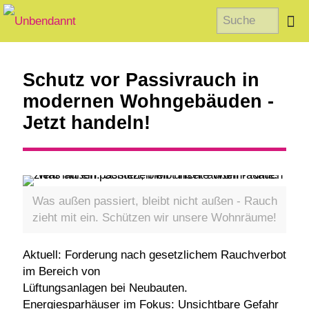
Schutz vor Passivrauch in
modernen Wohngebäuden -
Jetzt handeln!
Was außen passiert, bleibt nicht außen - Rauch
zieht mit ein. Schützen wir unsere Wohnräume!
Aktuell: Forderung nach gesetzlichem Rauchverbot
im Bereich von
Lüftungsanlagen bei Neubauten.
Energiesparhäuser im Fokus: Unsichtbare Gefahr